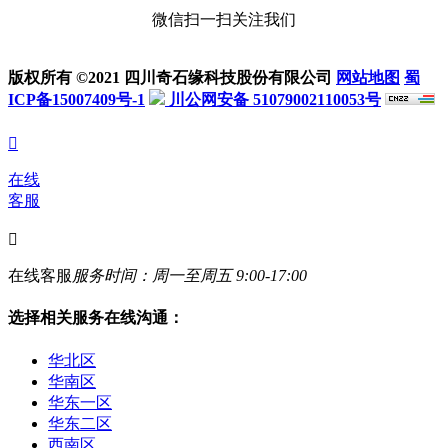
微信扫一扫关注我们
版权所有 ©2021 四川奇石缘科技股份有限公司
网站地图
蜀
ICP备15007409号-1
川公网安备 51079002110053号

在线
客服

在线客服
服务时间：周一至周五 9:00-17:00
选择相关服务在线沟通：
华北区
华南区
华东一区
华东二区
西南区