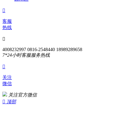

客服
热线

4008232997 0816-2548440 18989289658
7*24小时客服服务热线

关注
微信
关注官方微信

顶部