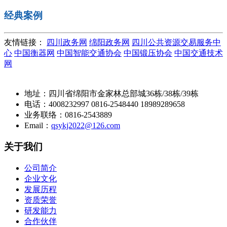
经典案例
友情链接：
四川政务网
绵阳政务网
四川公共资源交易服务中
心
中国衡器网
中国智能交通协会
中国锻压协会
中国交通技术
网
地址：四川省绵阳市金家林总部城36栋/38栋/39栋
电话：4008232997 0816-2548440 18989289658
业务联络：0816-2543889
Email：
qsykj2022@126.com
关于我们
公司简介
企业文化
发展历程
资质荣誉
研发能力
合作伙伴