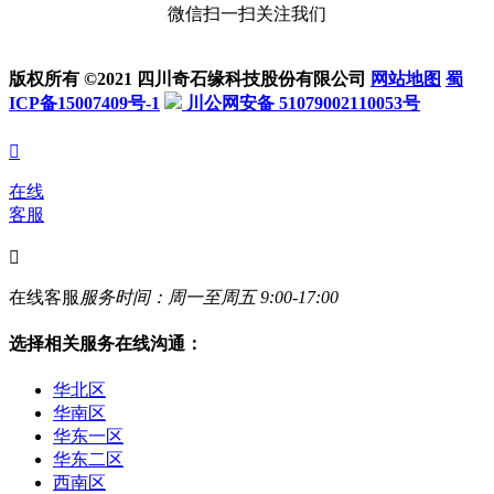
微信扫一扫关注我们
版权所有 ©2021 四川奇石缘科技股份有限公司
网站地图
蜀
ICP备15007409号-1
川公网安备 51079002110053号

在线
客服

在线客服
服务时间：周一至周五 9:00-17:00
选择相关服务在线沟通：
华北区
华南区
华东一区
华东二区
西南区