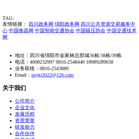
获取报价
TAG:
友情链接：
四川政务网
绵阳政务网
四川公共资源交易服务中
心
中国衡器网
中国智能交通协会
中国锻压协会
中国交通技术
网
地址：四川省绵阳市金家林总部城36栋/38栋/39栋
电话：4008232997 0816-2548440 18989289658
业务联络：0816-2543889
Email：
qsykj2022@126.com
关于我们
公司简介
企业文化
发展历程
资质荣誉
研发能力
合作伙伴