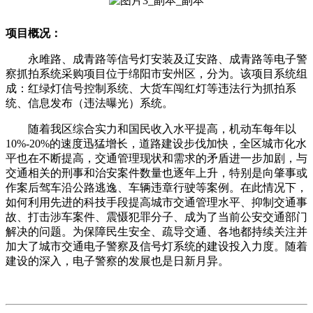
项目概况：
永雎路、成青路等信号灯安装及辽安路、成青路等电子警
察抓拍系统采购项目位于绵阳市安州区，分为。该项目系统组
成：红绿灯信号控制系统、大货车闯红灯等违法行为抓拍系
统、信息发布（违法曝光）系统。
随着我区综合实力和国民收入水平提高，机动车每年以
10%-20%的速度迅猛增长，道路建设步伐加快，全区城市化水
平也在不断提高，交通管理现状和需求的矛盾进一步加剧，与
交通相关的刑事和治安案件数量也逐年上升，特别是向肇事或
作案后驾车沿公路逃逸、车辆违章行驶等案例。在此情况下，
如何利用先进的科技手段提高城市交通管理水平、抑制交通事
故、打击涉车案件、震慑犯罪分子、成为了当前公安交通部门
解决的问题。为保障民生安全、疏导交通、各地都持续关注并
加大了城市交通电子警察及信号灯系统的建设投入力度。随着
建设的深入，电子警察的发展也是日新月异。