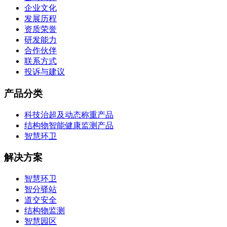
企业文化
发展历程
资质荣誉
研发能力
合作伙伴
联系方式
投诉与建议
产品分类
科技治超及动态称重产品
结构物智能健康监测产品
智慧环卫
解决方案
智慧环卫
智分驿站
道交安全
结构物监测
智慧园区