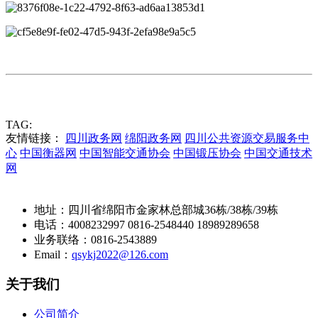
获取报价
TAG:
友情链接：
四川政务网
绵阳政务网
四川公共资源交易服务中
心
中国衡器网
中国智能交通协会
中国锻压协会
中国交通技术
网
地址：四川省绵阳市金家林总部城36栋/38栋/39栋
电话：4008232997 0816-2548440 18989289658
业务联络：0816-2543889
Email：
qsykj2022@126.com
关于我们
公司简介