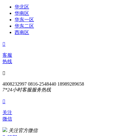
华北区
华南区
华东一区
华东二区
西南区

客服
热线

4008232997 0816-2548440 18989289658
7*24小时客服服务热线

关注
微信
关注官方微信