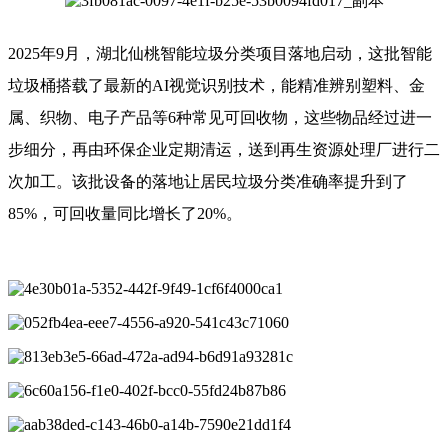
2025
年
9
月，湖北仙桃智能垃圾分类项目落地启动，这批智能
垃圾桶搭载了最新的
AI
视觉识别技术，能精准辨别塑料、金
属、织物、电子产品等
6
种常见可回收物，这些物品经过进一
步细分，再由环保企业定期清运，送到再生资源处理厂进行二
次加工。该批设备的落地让居民垃圾分类准确率提升到了
85%
，可回收量同比增长了
20%
。