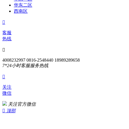
华东二区
西南区

客服
热线

4008232997 0816-2548440 18989289658
7*24小时客服服务热线

关注
微信
关注官方微信

顶部