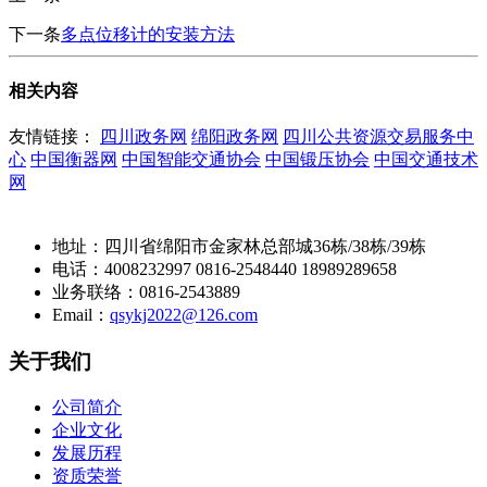
下一条
多点位移计的安装方法
相关内容
友情链接：
四川政务网
绵阳政务网
四川公共资源交易服务中
心
中国衡器网
中国智能交通协会
中国锻压协会
中国交通技术
网
地址：四川省绵阳市金家林总部城36栋/38栋/39栋
电话：4008232997 0816-2548440 18989289658
业务联络：0816-2543889
Email：
qsykj2022@126.com
关于我们
公司简介
企业文化
发展历程
资质荣誉