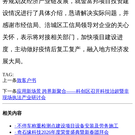
务规划及经济产业链发展，就金富邦项目投资建
设情况进行了具体介绍，恳请解决实际问题，并
感谢市经信局、涪城区工信局领导对企业的关心
关怀，表示将对接相关部门，加快项目建设进
度，主动做好疫情后复工复产，融入地方经济发
展大局。
TAG:
上一条
致客户书
下一条
应用新场景 跨界新聚合——科创区召开科技治超暨非
现场执法产业研讨会
相关内容
· 不停车称重检测点建设项目设备安装及劳务施工
· 奇石缘科技2026年度荣誉盛典暨新春团拜会