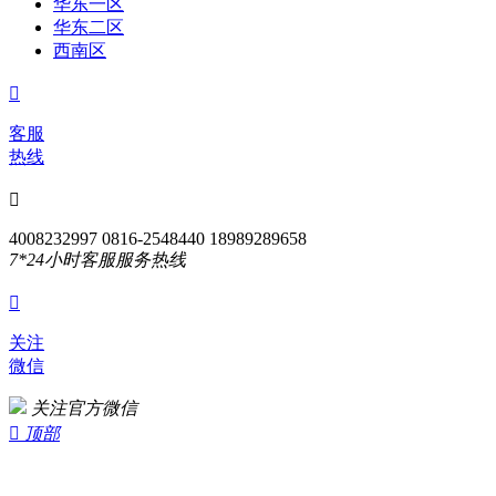
华东一区
华东二区
西南区

客服
热线

4008232997 0816-2548440 18989289658
7*24小时客服服务热线

关注
微信
关注官方微信

顶部