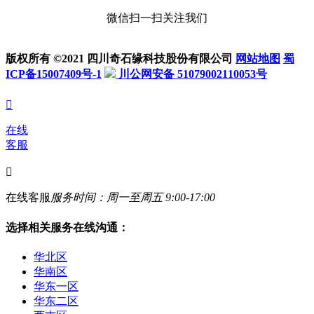
微信扫一扫关注我们
版权所有 ©2021 四川奇石缘科技股份有限公司
网站地图
蜀
ICP备15007409号-1
川公网安备 51079002110053号

在线
客服

在线客服
服务时间：周一至周五 9:00-17:00
选择相关服务在线沟通：
华北区
华南区
华东一区
华东二区