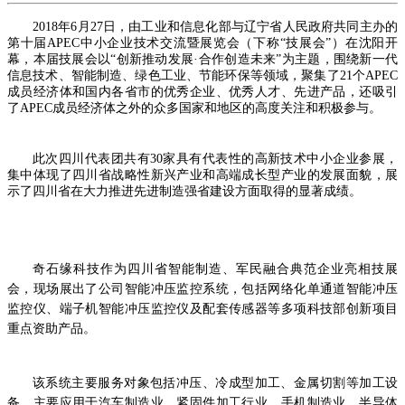
2018年6月27日，由工业和信息化部与辽宁省人民政府共同主办的
第十届APEC中小企业技术交流暨展览会（下称“技展会”）在沈阳开
幕，本届技展会以“创新推动发展·合作创造未来”为主题，围绕新一代
信息技术、智能制造、绿色工业、节能环保等领域，聚集了21个APEC
成员经济体和国内各省市的优秀企业、优秀人才、先进产品，还吸引
了APEC成员经济体之外的众多国家和地区的高度关注和积极参与。
此次四川代表团共有30家具有代表性的高新技术中小企业参展，
集中体现了四川省战略性新兴产业和高端成长型产业的发展面貌，展
示了四川省在大力推进先进制造强省建设方面取得的显著成绩。
奇石缘科技作为四川省智能制造、军民融合典范企业亮相技展
会，现场展出了公司智能冲压监控系统，包括网络化单通道智能冲压
监控仪、端子机智能冲压监控仪及配套传感器等多项科技部创新项目
重点资助产品。
该系统主要服务对象包括冲压、冷成型加工、金属切割等加工设
备，主要应用于汽车制造业、紧固件加工行业、手机制造业、半导体