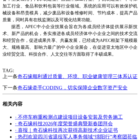
加工行业、食品和饮料包装等行业领域。系统的应用可以有效保护机
械设备和昂贵模具，减少废品和设备维修时间、节约成本，提高产品
质量，同时具有在线监测以及可视化结果功能。
据悉，APEC中小企业技展会旨在为各成员经济体提供展示新技
术、新产品的机会，务实推进各成员经济体中小企业之间的技术交流
和经贸合作，促进成果共享、共赢发展，已经成为APEC框架下规模最
大、规格最高、影响力最广的中小企业展会，在促进亚太地区中小企
业经贸交流、科技合作、人文交往等方面取得了丰硕成果。
TAG:
上一条
奇石缘顺利通过质量、环境、职业健康管理三体系认证
下一条
奇石缘牵手CODING，切实保障企业数字资产安全
相关内容
· 不停车称重检测点建设项目设备安装及劳务施工
· 奇石缘科技2026年度荣誉盛典暨新春团拜会
· 喜报｜奇石缘科技再次获得高新技术企业证书
· 热烈欢迎四川省退役军人事务领域“绵阳行”考察团莅临