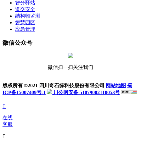
智分驿站
道交安全
结构物监测
智慧园区
应急管理
微信公众号
微信扫一扫关注我们
版权所有 ©2021 四川奇石缘科技股份有限公司
网站地图
蜀
ICP备15007409号-1
川公网安备 51079002110053号

在线
客服
