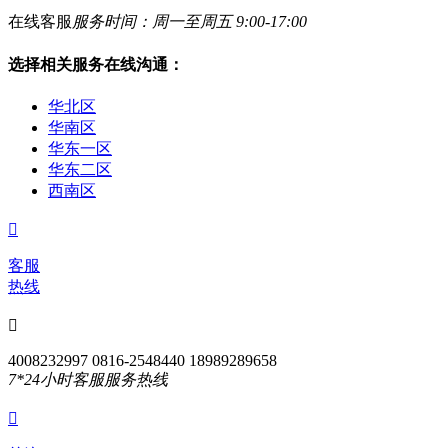
在线客服
服务时间：周一至周五 9:00-17:00
选择相关服务在线沟通：
华北区
华南区
华东一区
华东二区
西南区

客服
热线

4008232997 0816-2548440 18989289658
7*24小时客服服务热线
