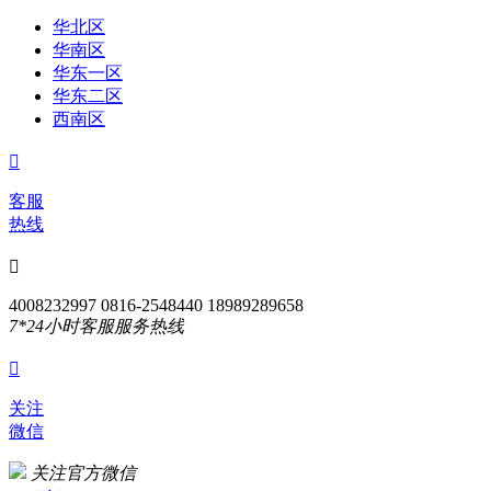
华北区
华南区
华东一区
华东二区
西南区

客服
热线

4008232997 0816-2548440 18989289658
7*24小时客服服务热线

关注
微信
关注官方微信