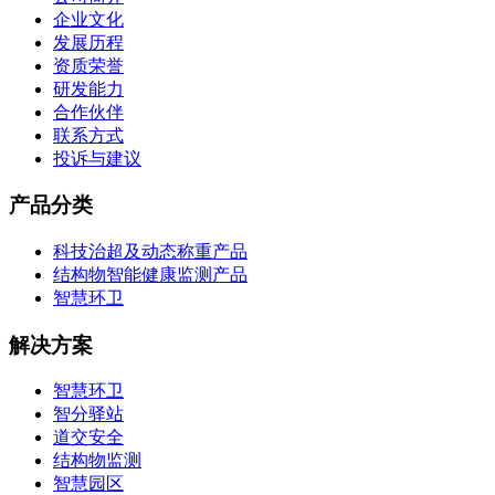
企业文化
发展历程
资质荣誉
研发能力
合作伙伴
联系方式
投诉与建议
产品分类
科技治超及动态称重产品
结构物智能健康监测产品
智慧环卫
解决方案
智慧环卫
智分驿站
道交安全
结构物监测
智慧园区