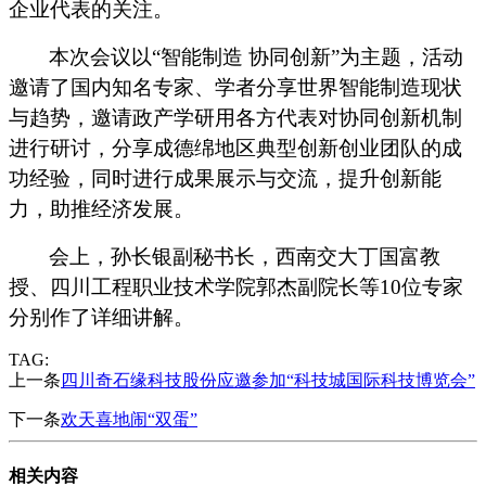
企业代表的关注。
本次会议以“智能制造
协同创新”为主题，活动
邀请了国内知名专家、学者分享世界智能制造现状
与趋势，邀请政产学研用各方代表对协同创新机制
进行研讨，分享成德绵地区典型创新创业团队的成
功经验，同时进行成果展示与交流，提升创新能
力，助推经济发展。
会上，孙长银副秘书长，西南交大丁国富教
授、四川工程职业技术学院郭杰副院长等
10
位专家
分别作了详细讲解。
TAG:
上一条
四川奇石缘科技股份应邀参加“科技城国际科技博览会”
下一条
欢天喜地闹“双蛋”
相关内容