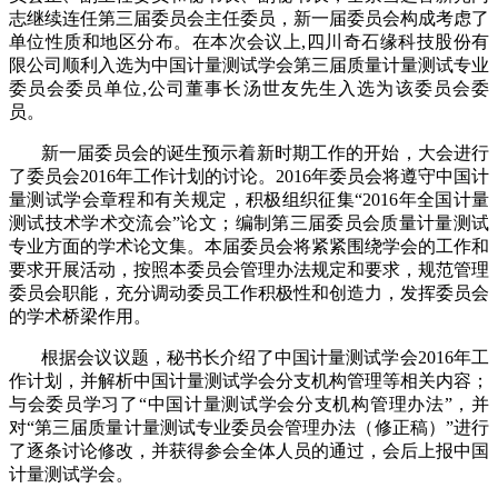
志继续连任第三届委员会主任委员，新一届委员会构成考虑了
单位性质和地区分布。在本次会议上,四川奇石缘科技股份有
限公司顺利入选为中国计量测试学会第三届质量计量测试专业
委员会委员单位,公司董事长汤世友先生入选为该委员会委
员。
新一届委员会的诞生预示着新时期工作的开始，大会进行
了委员会2016年工作计划的讨论。2016年委员会将遵守中国计
量测试学会章程和有关规定，积极组织征集“2016年全国计量
测试技术学术交流会”论文；编制第三届委员会质量计量测试
专业方面的学术论文集。本届委员会将紧紧围绕学会的工作和
要求开展活动，按照本委员会管理办法规定和要求，规范管理
委员会职能，充分调动委员工作积极性和创造力，发挥委员会
的学术桥梁作用。
根据会议议题，秘书长介绍了中国计量测试学会2016年工
作计划，并解析中国计量测试学会分支机构管理等相关内容；
与会委员学习了“中国计量测试学会分支机构管理办法”，并
对“第三届质量计量测试专业委员会管理办法（修正稿）”进行
了逐条讨论修改，并获得参会全体人员的通过，会后上报中国
计量测试学会。