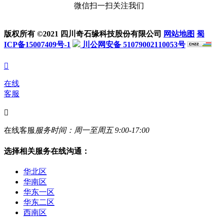
微信扫一扫关注我们
版权所有 ©2021 四川奇石缘科技股份有限公司
网站地图
蜀
ICP备15007409号-1
川公网安备 51079002110053号

在线
客服

在线客服
服务时间：周一至周五 9:00-17:00
选择相关服务在线沟通：
华北区
华南区
华东一区
华东二区
西南区