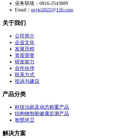
业务联络：0816-2543889
Email：
qsykj2022@126.com
关于我们
公司简介
企业文化
发展历程
资质荣誉
研发能力
合作伙伴
联系方式
投诉与建议
产品分类
科技治超及动态称重产品
结构物智能健康监测产品
智慧环卫
解决方案