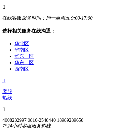

在线客服
服务时间：周一至周五 9:00-17:00
选择相关服务在线沟通：
华北区
华南区
华东一区
华东二区
西南区

客服
热线

4008232997 0816-2548440 18989289658
7*24小时客服服务热线