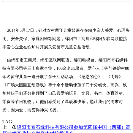
2014年5月17日，针对农村留守儿童普遍存在缺少亲人关爱、心理失
衡、安全失保、家庭困难等问题，绵阳市工商局和绵阳互联网联盟携
手爱心企业在铁炉村开展关爱留守儿童公益活动。
由绵阳市工商局、绵阳互联网联盟、绵阳电视台、绵阳市奇石缘科
技有限公司等三十多家企业，100余名志愿者、爱心人士等与铁炉村80
余名留守儿童一道开展了亲子互动活动。《感恩的心》、《街舞》、
《广场大圆圈互动游戏》等十余个活动使孩子们十分畅快、高兴。铁
炉村孩子们还分别领到了自己喜爱的玩具、文具、书本、体育器材、
零食等节日礼物，让他们感受到了温暖和快乐，也让我们的周末时
光，因为爱，而变得神采飞扬。
TAG:
上一条
绵阳市奇石缘科技有限公司参加第四届中国（西部）高