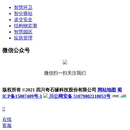
智慧环卫
智分驿站
道交安全
结构物监测
智慧园区
应急管理
微信公众号
微信扫一扫关注我们
版权所有 ©2021 四川奇石缘科技股份有限公司
网站地图
蜀
ICP备15007409号-1
川公网安备 51079002110053号

在线
客服