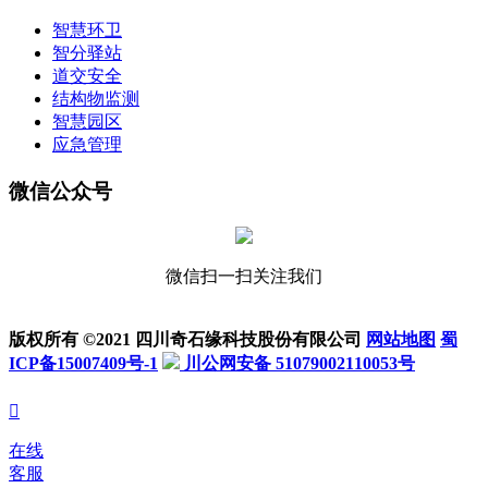
智慧环卫
智分驿站
道交安全
结构物监测
智慧园区
应急管理
微信公众号
微信扫一扫关注我们
版权所有 ©2021 四川奇石缘科技股份有限公司
网站地图
蜀
ICP备15007409号-1
川公网安备 51079002110053号

在线
客服