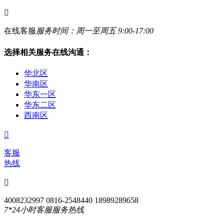

在线客服
服务时间：周一至周五 9:00-17:00
选择相关服务在线沟通：
华北区
华南区
华东一区
华东二区
西南区

客服
热线

4008232997 0816-2548440 18989289658
7*24小时客服服务热线