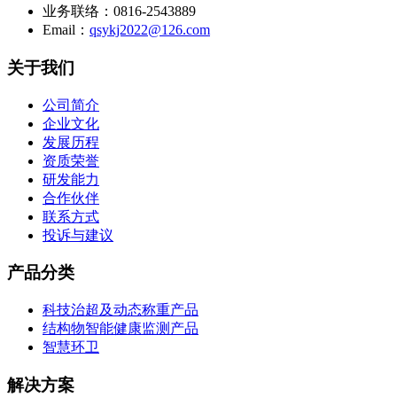
业务联络：0816-2543889
Email：
qsykj2022@126.com
关于我们
公司简介
企业文化
发展历程
资质荣誉
研发能力
合作伙伴
联系方式
投诉与建议
产品分类
科技治超及动态称重产品
结构物智能健康监测产品
智慧环卫
解决方案