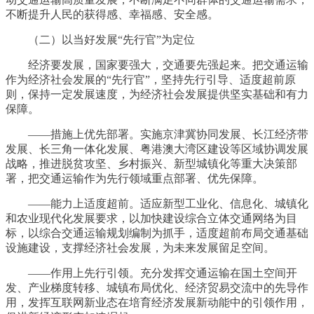
不断提升人民的获得感、幸福感、安全感。
（二）以当好发展“先行官”为定位
经济要发展，国家要强大，交通要先强起来。把交通运输
作为经济社会发展的“先行官”，坚持先行引导、适度超前原
则，保持一定发展速度，为经济社会发展提供坚实基础和有力
保障。
——措施上优先部署。实施京津冀协同发展、长江经济带
发展、长三角一体化发展、粤港澳大湾区建设等区域协调发展
战略，推进脱贫攻坚、乡村振兴、新型城镇化等重大决策部
署，把交通运输作为先行领域重点部署、优先保障。
——能力上适度超前。适应新型工业化、信息化、城镇化
和农业现代化发展要求，以加快建设综合立体交通网络为目
标，以综合交通运输规划编制为抓手，适度超前布局交通基础
设施建设，支撑经济社会发展，为未来发展留足空间。
——作用上先行引领。充分发挥交通运输在国土空间开
发、产业梯度转移、城镇布局优化、经济贸易交流中的先导作
用，发挥互联网新业态在培育经济发展新动能中的引领作用，