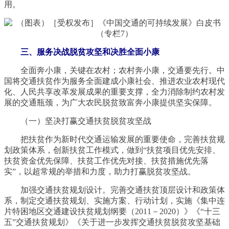
用。
三、服务决战脱贫攻坚和决胜全面小康
全面奔小康，关键在农村；农村奔小康，交通要先行。中
国将交通扶贫作为服务全面建成小康社会、推进农业农村现代
化、人民共享改革发展成果的重要支撑，全力消除制约农村发
展的交通瓶颈，为广大农民脱贫致富奔小康提供坚实保障。
（一）坚决打赢交通扶贫脱贫攻坚战
把扶贫作为新时代交通运输发展的重要使命，完善扶贫规
划政策体系，创新扶贫工作模式，做到“扶贫项目优先安排、
扶贫资金优先保障、扶贫工作优先对接、扶贫措施优先落
实”，以超常规的举措和力度，助力打赢脱贫攻坚战。
加强交通扶贫规划设计。完善交通扶贫顶层设计和政策体
系，制定交通扶贫规划、实施方案、行动计划，实施《集中连
片特困地区交通建设扶贫规划纲要（2011－2020）》《“十三
五”交通扶贫规划》《关于进一步发挥交通扶贫脱贫攻坚基础