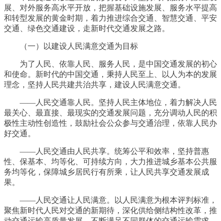
展、对外服务高水平开放，把握基础设施发展、服务水平提高
和转型发展的黄金时期，着力推进综合交通、智慧交通、平安
交通、绿色交通建设，走新时代交通发展之路。
（一）以建设人民满意交通为目标
为了人民、依靠人民、服务人民，是中国交通发展的初心
和使命。新时代的中国交通，秉持人民至上、以人为本的发展
理念，坚持人民共建共治共享，建设人民满意交通。
——人民交通靠人民。坚持人民主体地位，着力解决人民
最关心、最直接、最现实的交通发展问题，充分调动人民的积
极性主动性创造性，鼓励社会公众参与交通治理，依靠人民办
好交通。
——人民交通由人民共享。统筹公平和效率，坚持普惠
性、保基本、均等化、可持续方向，大力推进城乡基本公共服
务均等化，保障城乡居民行有所乘，让人民共享交通发展成
果。
——人民交通让人民满意。以人民满意为根本评判标准，
聚焦新时代人民对交通的新期待，深化供给侧结构性改革，推
动交通运输高质量发展，不断满足不同群体的交通运输需求，