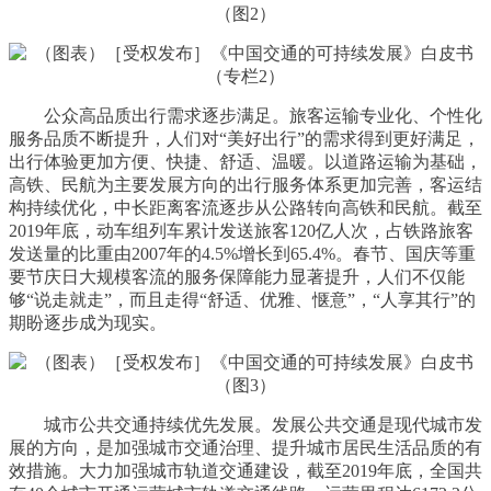
公众高品质出行需求逐步满足。旅客运输专业化、个性化
服务品质不断提升，人们对“美好出行”的需求得到更好满足，
出行体验更加方便、快捷、舒适、温暖。以道路运输为基础，
高铁、民航为主要发展方向的出行服务体系更加完善，客运结
构持续优化，中长距离客流逐步从公路转向高铁和民航。截至
2019年底，动车组列车累计发送旅客120亿人次，占铁路旅客
发送量的比重由2007年的4.5%增长到65.4%。春节、国庆等重
要节庆日大规模客流的服务保障能力显著提升，人们不仅能
够“说走就走”，而且走得“舒适、优雅、惬意”，“人享其行”的
期盼逐步成为现实。
城市公共交通持续优先发展。发展公共交通是现代城市发
展的方向，是加强城市交通治理、提升城市居民生活品质的有
效措施。大力加强城市轨道交通建设，截至2019年底，全国共