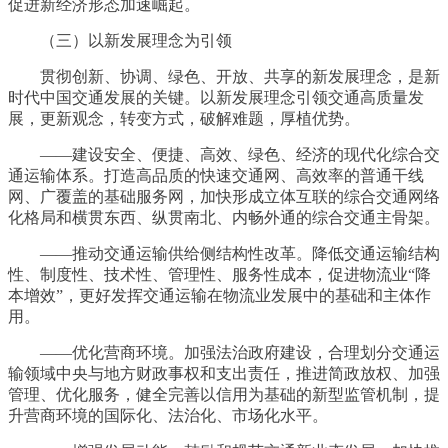
促进新经济形态加速崛起。
（三）以新发展理念为引领
贯彻创新、协调、绿色、开放、共享的新发展理念，是新
时代中国交通发展的关键。以新发展理念引领交通高质量发
展，更新观念，转变方式，破解难题，厚植优势。
——建设安全、便捷、高效、绿色、经济的现代化综合交
通运输体系。打造高品质的快速交通网、高效率的普通干线
网、广覆盖的基础服务网，加快形成立体互联的综合交通网络
化格局和横贯东西、纵贯南北、内畅外通的综合交通主骨架。
——推动交通运输供给侧结构性改革。降低交通运输结构
性、制度性、技术性、管理性、服务性成本，促进物流业“降
本增效”，更好发挥交通运输在物流业发展中的基础和主体作
用。
——优化营商环境。加强法治政府建设，合理划分交通运
输领域中央与地方财政事权和支出责任，推进简政放权、加强
管理、优化服务，健全完善以信用为基础的新型监管机制，提
升营商环境的国际化、法治化、市场化水平。