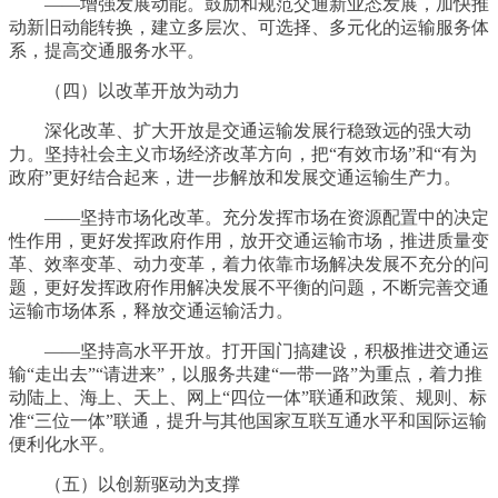
——增强发展动能。鼓励和规范交通新业态发展，加快推
动新旧动能转换，建立多层次、可选择、多元化的运输服务体
系，提高交通服务水平。
（四）以改革开放为动力
深化改革、扩大开放是交通运输发展行稳致远的强大动
力。坚持社会主义市场经济改革方向，把“有效市场”和“有为
政府”更好结合起来，进一步解放和发展交通运输生产力。
——坚持市场化改革。充分发挥市场在资源配置中的决定
性作用，更好发挥政府作用，放开交通运输市场，推进质量变
革、效率变革、动力变革，着力依靠市场解决发展不充分的问
题，更好发挥政府作用解决发展不平衡的问题，不断完善交通
运输市场体系，释放交通运输活力。
——坚持高水平开放。打开国门搞建设，积极推进交通运
输“走出去”“请进来”，以服务共建“一带一路”为重点，着力推
动陆上、海上、天上、网上“四位一体”联通和政策、规则、标
准“三位一体”联通，提升与其他国家互联互通水平和国际运输
便利化水平。
（五）以创新驱动为支撑