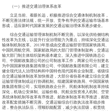
（一）推进交通治理体系改革
立足当前、着眼长远，积极推进综合交通体制机制改革，
不断完善法律法规，统一开放、竞争有序的交通运输市场基本
形成，适应新时代国家发展的交通运输治理体系逐步健全。
综合交通运输管理体制机制不断完善。以深化供给侧结构
性改革为主线，以提升行业治理能力为重点，持续深化交通运
输体制机制改革。2013年形成由交通运输部管理国家铁路局、
中国民用航空局、国家邮政局的大部门管理体制架构，交通运
输大部门制主体组织架构基本建立。深入推进中国铁路总公
司、中国邮政集团公司的公司制改革工作，两家公司分别更名
为中国国家铁路集团有限公司、中国邮政集团有限公司，建立
健全现代法人治理结构和中国特色现代国有企业制度。省级综
合交通运输体制改革加快推进，大部分省份基本建立综合交通
运输管理体制或运行协调机制。组建国家铁路局、中国国家铁
路集团有限公司，实现铁路政企分开。民航体制机制改革持续
深化，机场公安体制、运输价格、民航业投资准入机制、空管
系统体制机制等改革有序推进。邮政体制改革有序推进，邮政
改革配套措施不断完善。交通运输综合行政执法改革稳步推
进，整合执法队伍，理顺职能配置，减少执法层级，权责统