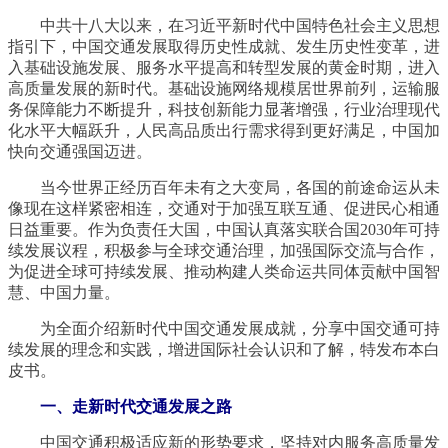
中共十八大以来，在习近平新时代中国特色社会主义思想
指引下，中国交通发展取得历史性成就、发生历史性变革，进
入基础设施发展、服务水平提高和转型发展的黄金时期，进入
高质量发展的新时代。基础设施网络规模居世界前列，运输服
务保障能力不断提升，科技创新能力显著增强，行业治理现代
化水平大幅跃升，人民高品质出行需求得到更好满足，中国加
快向交通强国迈进。
当今世界正经历百年未有之大变局，各国的前途命运从未
像现在这样紧密相连，交通对于加强互联互通、促进民心相通
日益重要。作为负责任大国，中国认真落实联合国2030年可持
续发展议程，积极参与全球交通治理，加强国际交流与合作，
为促进全球可持续发展、推动构建人类命运共同体贡献中国智
慧、中国力量。
为全面介绍新时代中国交通发展成就，分享中国交通可持
续发展的理念和实践，增进国际社会认识和了解，特发布本白
皮书。
一、走新时代交通发展之路
中国交通积极适应新的形势要求，坚持对内服务高质量发