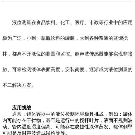
液位测量在食品饮料、化工、医疗、市政等行业中的应用
极为广泛，小到一瓶瓶饮料的罐装，大到各种浆液的蒸馏搅
拌，都离不开液位的测量和监控。
超声波传感器
能够实现非接
触、可靠检测液体表面高度，安装简便，逐渐成为液位测量的
不二解决方案。
应用挑战
通常，罐体容器中的
液位检测
环
境极具挑战，例如：罐体
内可能存在干扰物，甚至是运行中的搅拌叶片，液面不规则波
动、管内温度湿度偏高、可能存在腐蚀性液体蒸发、罐体侧壁
可能是反射声波造成误检等等。