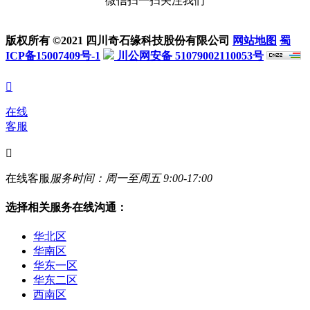
微信扫一扫关注我们
版权所有 ©2021 四川奇石缘科技股份有限公司
网站地图
蜀
ICP备15007409号-1
川公网安备 51079002110053号

在线
客服

在线客服
服务时间：周一至周五 9:00-17:00
选择相关服务在线沟通：
华北区
华南区
华东一区
华东二区
西南区