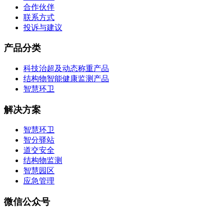
合作伙伴
联系方式
投诉与建议
产品分类
科技治超及动态称重产品
结构物智能健康监测产品
智慧环卫
解决方案
智慧环卫
智分驿站
道交安全
结构物监测
智慧园区
应急管理
微信公众号