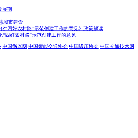
发展期
智慧城市建设
深化“四好农村路”示范创建工作的意见》政策解读
深化“四好农村路”示范创建工作的意见
心
中国衡器网
中国智能交通协会
中国锻压协会
中国交通技术网