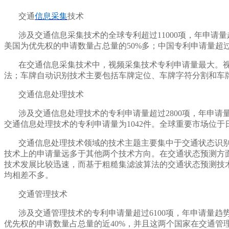
交通
信息采集
技术
涉及交通信息采集技术的全球专利超过11000项，年申
美国为优先权的申请数量占总量的50%多；中国专利申请量超过
在交通信息采集技术中，视频采集技术专利申请量最大。
法；车牌自动识别技术主要包括车牌定位、车牌字符分割和车
交通信息处理技术
涉及交通信息处理技术的专利申请量超过2800项，年申
交通信息处理技术的专利申请量为1042件。全球重要市场位
交通信息处理技术领域的技术主题主要集中于交通状态识别
技术上的申请量远多于其他两个技术方向。在交通状态预测方
技术发展比较迅速，而基于粗糙集滤波算法的交通状态预测技
均相差不多。
交通管理技术
涉及交通管理技术的专利申请量超过6100项，年申请量
优先权的申请数量占总量的近40%，并且这两个国家在交通