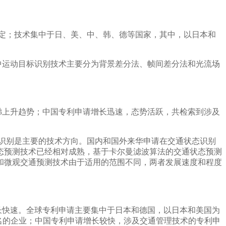
稳定；技术集中于日、美、中、韩、德等国家，其中，以日本和
中运动目标识别技术主要分为背景差分法、帧间差分法和光流场
梯上升趋势；中国专利申请增长迅速，态势活跃，共检索到涉及
态识别是主要的技术方向。国内和国外来华申请在交通状态识别
态预测技术已经相对成熟，基于卡尔曼滤波算法的交通状态预测
和微观交通预测技术由于适用的范围不同，两者发展速度和程度
长快速。全球专利申请主要集中于日本和德国，以日本和美国为
名的企业；中国专利申请增长较快，涉及交通管理技术的专利申