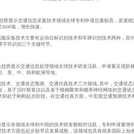
请量趋势显示交通信息采集技术领域全球专利申请总量较高，发展
3600项，增长快速。
视频采集技术主要有运动目标识别技术和车牌识别技术两种，其
牌字符识别三个关键环节。
请量趋势显示交通信息处理领域全球技术研发活跃，申请量呈现阶
于日、美、中、韩和欧洲等地。
技术、交通状态预测、交通仿真技术三大领域, 其中，交通状
面，基于贝叶斯算法以及基于模糊聚类和概率神经网络的交通状
术则处于刚刚起步阶段。在交通仿真方面，中宏观交通预测技术
趋势显示本领域全球和中国的技术研发都相对活跃，专利申请量增
管理技术方面也起步较早且发展成熟，该领域也具有很多国际上知