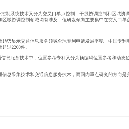
号控制系统技术又分为交叉口单点控制、干线协调控制和区域协
和区域协调控制领域均有涉及，但研发倾向主要集中在交叉口单
请量趋势显示交通信息服务领域全球专利申请发展平稳；中国专
过2200件。
通信息服务技术中，位置参考专利又分为预编码位置参考和动态
通信息采集技术和交通信息服务技术，而国内重点研究的方向是