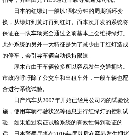
日本的红绿灯一般以
1
到
2
分钟的周期循环变
换，从绿灯到黄灯再到红灯。而本次开发的系统将
保证在一队车辆完全通过之前基本上会维持绿灯。
此外系统的另外一大特征是为了减少由于红灯造成
的停车，会引导车辆自动保持限速。
厚木市由于车辆较多所以容易发生交通拥堵。
市政府呼吁除了公交车和出租车外，一般车辆也配
合进行系统试验。
日产汽车从
2007
年开始已经用公司内的试验设
施，使用车辆行驶状况等信息进行红绿灯的控制试
验。如果通过实证试验系统的有效性得到验证的
话，日本警察厅将在
2016
年度以后在容易发生拥堵