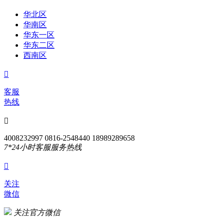
华北区
华南区
华东一区
华东二区
西南区

客服
热线

4008232997 0816-2548440 18989289658
7*24小时客服服务热线

关注
微信
关注官方微信