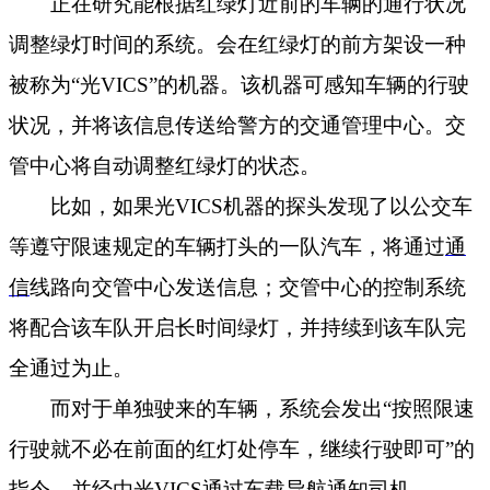
正在研究能根据红绿灯近前的车辆的通行状况
调整绿灯时间的系统。会在红绿灯的前方架设一种
被称为
“
光
VICS”
的机器。该机器可感知车辆的行驶
状况，并将该信息传送给警方的交通管理中心。交
管中心将自动调整红绿灯的状态。
比如，如果光
VICS
机器的探头发现了以公交车
等遵守限速规定的车辆打头的一队汽车，将通过
通
信
线路向交管中心发送信息；交管中心的控制系统
将配合该车队开启长时间绿灯，并持续到该车队完
全通过为止。
而对于单独驶来的车辆，系统会发出
“
按照限速
行驶就不必在前面的红灯处停车，继续行驶即可
”
的
指令，并经由光
VICS
通过车载导航通知司机。