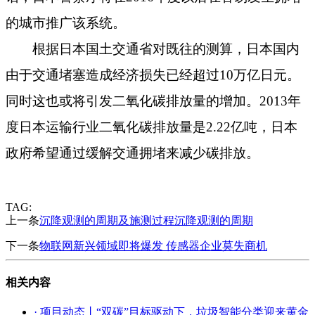
的城市推广该系统。
根据日本国土交通省对既往的测算，日本国内
由于交通堵塞造成经济损失已经超过
10
万亿日元。
同时这也或将引发二氧化碳排放量的增加。
2013
年
度日本运输行业二氧化碳排放量是
2.22
亿吨，日本
政府希望通过缓解交通拥堵来减少碳排放。
TAG:
上一条
沉降观测的周期及施测过程沉降观测的周期
下一条
物联网新兴领域即将爆发 传感器企业莫失商机
相关内容
· 项目动态丨“双碳”目标驱动下，垃圾智能分类迎来黄金