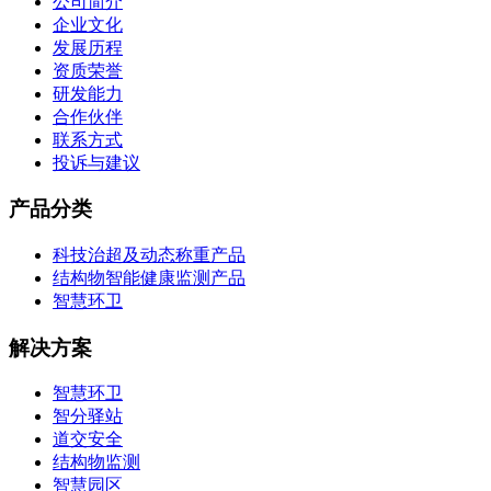
公司简介
企业文化
发展历程
资质荣誉
研发能力
合作伙伴
联系方式
投诉与建议
产品分类
科技治超及动态称重产品
结构物智能健康监测产品
智慧环卫
解决方案
智慧环卫
智分驿站
道交安全
结构物监测
智慧园区