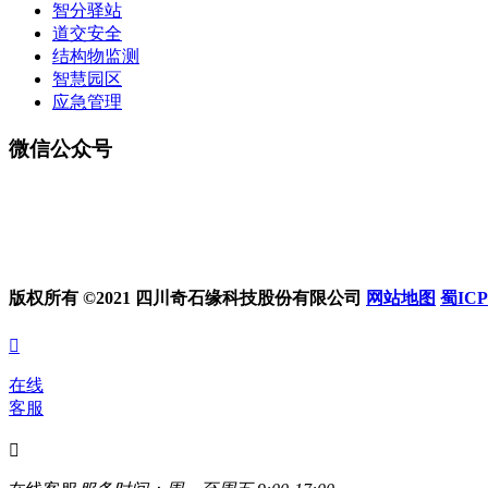
智分驿站
道交安全
结构物监测
智慧园区
应急管理
微信公众号
版权所有 ©2021 四川奇石缘科技股份有限公司
网站地图
蜀ICP

在线
客服
