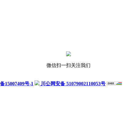
微信扫一扫关注我们
备15007409号-1
川公网安备 51079002110053号