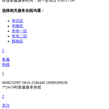
在线客服
服务时间：周一至周五 9:00-17:00
选择相关服务在线沟通：
华北区
华南区
华东一区
华东二区
西南区

客服
热线

4008232997 0816-2548440 18989289658
7*24小时客服服务热线

关注