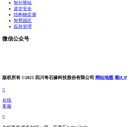
智分驿站
道交安全
结构物监测
智慧园区
应急管理
微信公众号
版权所有 ©2021 四川奇石缘科技股份有限公司
网站地图
蜀ICP

在线
客服
