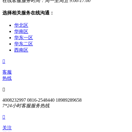
在线客服
服务时间：周一至周五 9:00-17:00
选择相关服务在线沟通：
华北区
华南区
华东一区
华东二区
西南区

客服
热线

4008232997 0816-2548440 18989289658
7*24小时客服服务热线

关注