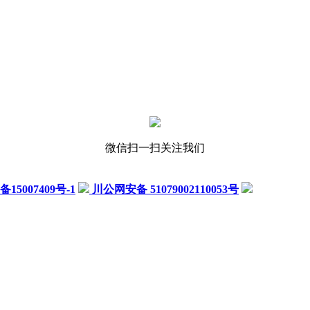
微信扫一扫关注我们
备15007409号-1
川公网安备 51079002110053号