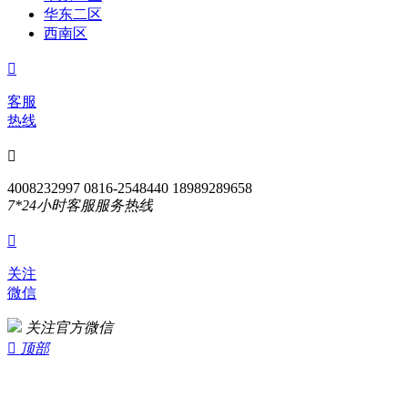
华东二区
西南区

客服
热线

4008232997 0816-2548440 18989289658
7*24小时客服服务热线

关注
微信
关注官方微信

顶部