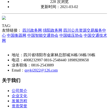
228 次浏览
更新时间：2021-03-02
TAG:
友情链接：
四川政务网
绵阳政务网
四川公共资源交易服务中
心
中国衡器网
中国智能交通协会
中国锻压协会
中国交通技术
网
地址：四川省绵阳市金家林总部城36栋/38栋/39栋
电话：4008232997 0816-2548440 18989289658
业务联络：0816-2543889
Email：
qsykj2022@126.com
关于我们
公司简介
企业文化
发展历程
资质荣誉