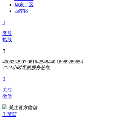
华东二区
西南区

客服
热线

4008232997 0816-2548440 18989289658
7*24小时客服服务热线

关注
微信
关注官方微信

顶部