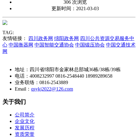
306 次浏览
更新时间：2021-03-03
TAG:
友情链接：
四川政务网
绵阳政务网
四川公共资源交易服务中
心
中国衡器网
中国智能交通协会
中国锻压协会
中国交通技术
网
地址：四川省绵阳市金家林总部城36栋/38栋/39栋
电话：4008232997 0816-2548440 18989289658
业务联络：0816-2543889
Email：
qsykj2022@126.com
关于我们
公司简介
企业文化
发展历程
资质荣誉