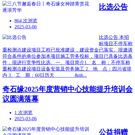
比选公告
864 次浏览
2025-03-06
比选公告 本招
标项目不停车称
重检测点建设项目工程已批准建设，建设资金已落实。现邀请
符合条件的单位参加本项目施工劳务投标，项目已具备比选条
件，现进行竞争性比选。一、项目简介1、名 称：不停车称
重检测点建设项目设备安装及劳务施工 2、地 点：四川省境
内 3、工 期：60日历天 &nb...
奇石缘2025年度营销中心技能提升培训会
议圆满落幕
1 次浏览
2025-03-06
公益捐赠