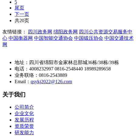
5
尾页
下一页
共20页
友情链接：
四川政务网
绵阳政务网
四川公共资源交易服务中
心
中国衡器网
中国智能交通协会
中国锻压协会
中国交通技术
网
地址：四川省绵阳市金家林总部城36栋/38栋/39栋
电话：4008232997 0816-2548440 18989289658
业务联络：0816-2543889
Email：
qsykj2022@126.com
关于我们
公司简介
企业文化
发展历程
资质荣誉
研发能力