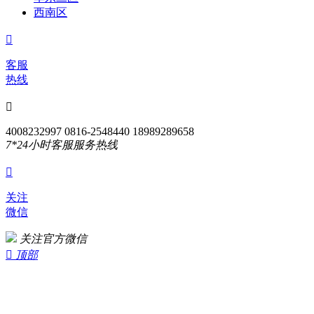
西南区

客服
热线

4008232997 0816-2548440 18989289658
7*24小时客服服务热线

关注
微信
关注官方微信

顶部