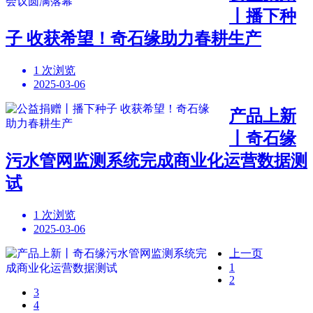
丨播下种
子 收获希望！奇石缘助力春耕生产
1 次浏览
2025-03-06
产品上新
丨奇石缘
污水管网监测系统完成商业化运营数据测
试
1 次浏览
2025-03-06
上一页
1
2
3
4