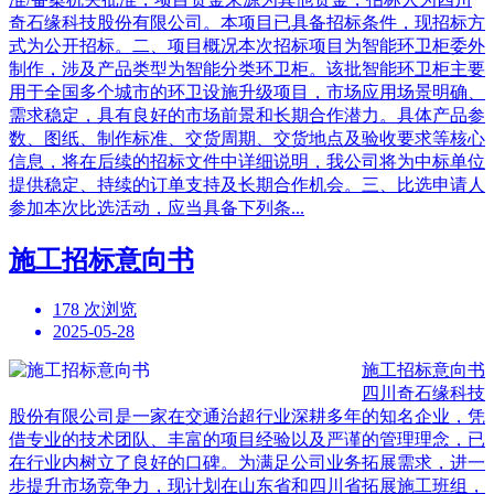
奇石缘科技股份有限公司。本项目已具备招标条件，现招标方
式为公开招标。二、项目概况本次招标项目为智能环卫柜委外
制作，涉及产品类型为智能分类环卫柜。该批智能环卫柜主要
用于全国多个城市的环卫设施升级项目，市场应用场景明确、
需求稳定，具有良好的市场前景和长期合作潜力。具体产品参
数、图纸、制作标准、交货周期、交货地点及验收要求等核心
信息，将在后续的招标文件中详细说明，我公司将为中标单位
提供稳定、持续的订单支持及长期合作机会。三、比选申请人
参加本次比选活动，应当具备下列条...
施工招标意向书
178 次浏览
2025-05-28
施工招标意向书
四川奇石缘科技
股份有限公司是一家在交通治超行业深耕多年的知名企业，凭
借专业的技术团队、丰富的项目经验以及严谨的管理理念，已
在行业内树立了良好的口碑。为满足公司业务拓展需求，进一
步提升市场竞争力，现计划在山东省和四川省拓展施工班组，