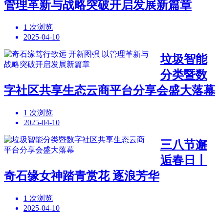
管理革新与战略突破开启发展新篇章
1 次浏览
2025-04-10
垃圾智能
分类暨数
字社区共享生态云商平台分享会盛大落幕
1 次浏览
2025-04-10
三八节邂
逅春日丨
奇石缘女神踏青赏花 逐浪芳华
1 次浏览
2025-04-10