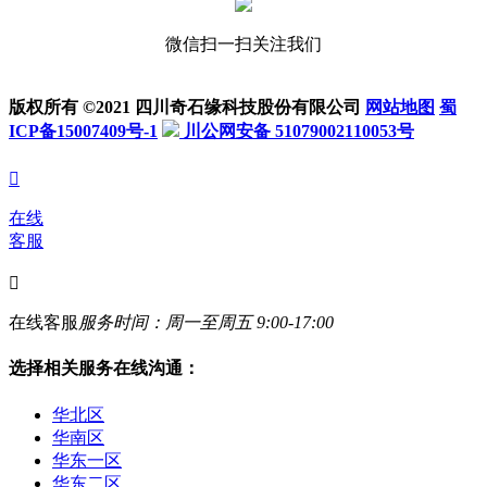
微信扫一扫关注我们
版权所有 ©2021 四川奇石缘科技股份有限公司
网站地图
蜀
ICP备15007409号-1
川公网安备 51079002110053号

在线
客服

在线客服
服务时间：周一至周五 9:00-17:00
选择相关服务在线沟通：
华北区
华南区
华东一区
华东二区