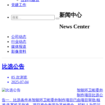
党建工作
新闻中心
News Center
公司动态
行业动态
媒体报道
影像资料
比选公告
85 次浏览
2025-07-04
智能环卫柜委外
制作项目比选公
告一、比选条件本智能环卫柜委外制作项目已由项目审批/核
准/备案机关批准，项目资金来源为其他资金，招标人为四川