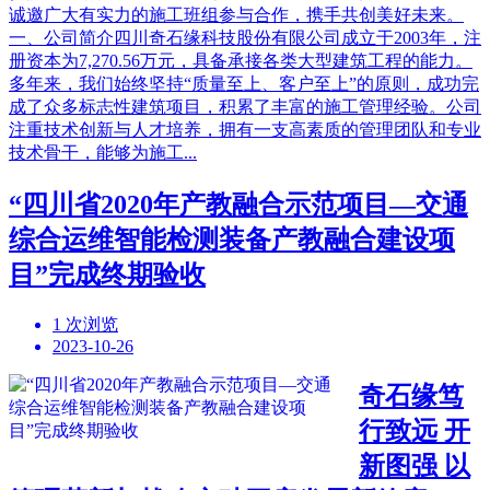
诚邀广大有实力的施工班组参与合作，携手共创美好未来。
一、公司简介四川奇石缘科技股份有限公司成立于2003年，注
册资本为7,270.56万元，具备承接各类大型建筑工程的能力。
多年来，我们始终坚持“质量至上、客户至上”的原则，成功完
成了众多标志性建筑项目，积累了丰富的施工管理经验。公司
注重技术创新与人才培养，拥有一支高素质的管理团队和专业
技术骨干，能够为施工...
“四川省2020年产教融合示范项目—交通
综合运维智能检测装备产教融合建设项
目”完成终期验收
1 次浏览
2023-10-26
奇石缘笃
行致远 开
新图强 以