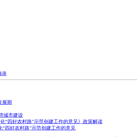
摘录
发展期
智慧城市建设
深化“四好农村路”示范创建工作的意见》政策解读
深化“四好农村路”示范创建工作的意见