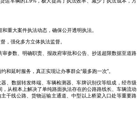
测货运车辆的
1.9%
，极大提高了执法效率、减少了执法成本，方
程和重大案件执法动态，确保公开透明执法。
监督，强化多方立体执法监督。
共审参数、明确职责、报政府审批和公告、抄送超限数据至道路
约和延时服务，真正实现让办事群众“最多跑一次”。
大器、数据转发终端、车辆检测器、车牌识别仪等组成，经市级
间，从根本上解决了单纯路面执法存在的公路路线长、车辆流动
内主干线公路、货物运输主通道、中型以上桥梁入口处等重要路