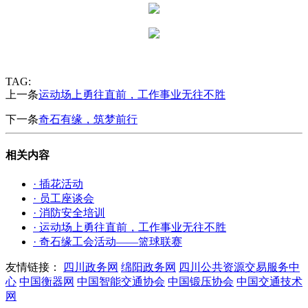
TAG:
上一条
运动场上勇往直前，工作事业无往不胜
下一条
奇石有缘，筑梦前行
相关内容
· 插花活动
· 员工座谈会
· 消防安全培训
· 运动场上勇往直前，工作事业无往不胜
· 奇石缘工会活动——篮球联赛
友情链接：
四川政务网
绵阳政务网
四川公共资源交易服务中
心
中国衡器网
中国智能交通协会
中国锻压协会
中国交通技术
网