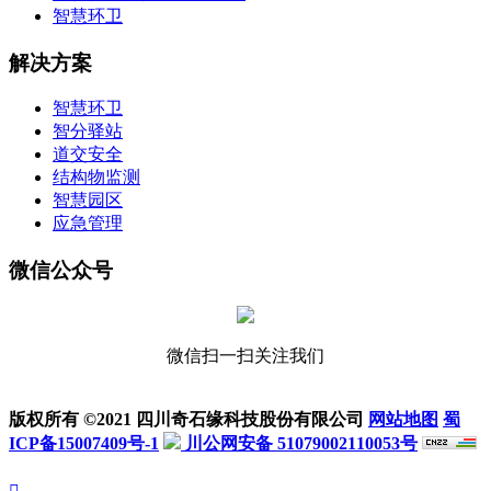
智慧环卫
解决方案
智慧环卫
智分驿站
道交安全
结构物监测
智慧园区
应急管理
微信公众号
微信扫一扫关注我们
版权所有 ©2021 四川奇石缘科技股份有限公司
网站地图
蜀
ICP备15007409号-1
川公网安备 51079002110053号