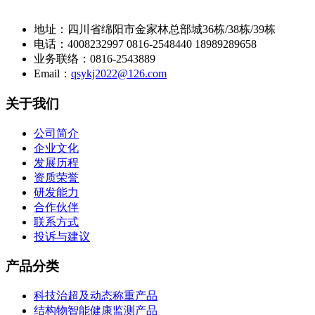
地址：四川省绵阳市金家林总部城36栋/38栋/39栋
电话：4008232997 0816-2548440 18989289658
业务联络：0816-2543889
Email：
qsykj2022@126.com
关于我们
公司简介
企业文化
发展历程
资质荣誉
研发能力
合作伙伴
联系方式
投诉与建议
产品分类
科技治超及动态称重产品
结构物智能健康监测产品